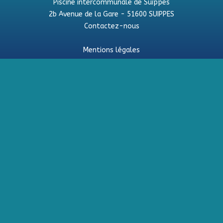
Piscine intercommunale de Suippes
2b Avenue de la Gare - 51600 SUIPPES
Contactez-nous
Mentions légales