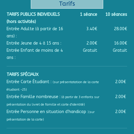
Tarifs
TARIFS PUBLICS INDIVIDUELS
1 séance
10 séances
(hors activités)
Entrée Adulte (à partir de 16
3.40€
28.00€
ans) :
Entrée Jeune de 4 à 15 ans :
2.00€
16.00€
Entrée Enfant de moins de 4
Gratuit
Gratuit
ans :
TARIFS SPÉCIAUX
Entrée Carte Étudiant :
2.00€
(sur présentatation de la carte
étudiant -25)
Entrée Famille nombreuse :
2.00€
(à partir de 3 enfants sur
présentation du livret de famille et carte d'identité)
Entrée Personne en situation d'handicap :
2.00€
(sur
présentation de la carte)