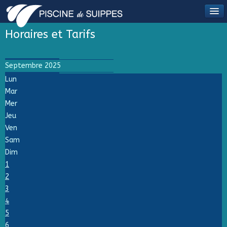
Horaires et Tarifs
Septembre 2025
Lun
Mar
Mer
Jeu
Ven
Sam
Dim
1
2
3
4
5
6