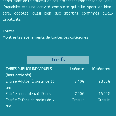
bénéficiant de la douceur et des propriétés massantes de l'eau.
L'aquabike est une activité complète qui allie sport et bien-
être, adaptée aussi bien aux sportifs confirmés qu'aux
débutants.
Toutes…
Montrer les évènements de toutes les catégories
Tarifs
TARIFS PUBLICS INDIVIDUELS
1 séance
10 séances
(hors activités)
Entrée Adulte (à partir de 16
3.40€
28.00€
ans) :
Entrée Jeune de 4 à 15 ans :
2.00€
16.00€
Entrée Enfant de moins de 4
Gratuit
Gratuit
ans :