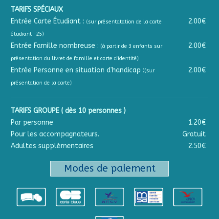
TARIFS SPÉCIAUX
Entrée Carte Étudiant :
2.00€
(sur présentatation de la carte
étudiant -25)
Entrée Famille nombreuse :
2.00€
(à partir de 3 enfants sur
présentation du livret de famille et carte d'identité)
Entrée Personne en situation d'handicap :
2.00€
(sur
présentation de la carte)
TARIFS GROUPE ( dès 10 personnes )
Par personne
1.20€
Pour les accompagnateurs.
Gratuit
Adultes supplémentaires
2.50€
Modes de paiement