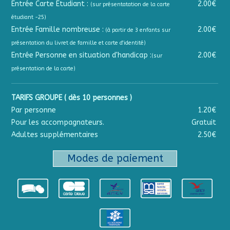
Entrée Carte Étudiant :
2.00€
(sur présentatation de la carte
étudiant -25)
Entrée Famille nombreuse :
2.00€
(à partir de 3 enfants sur
présentation du livret de famille et carte d'identité)
Entrée Personne en situation d'handicap :
2.00€
(sur
présentation de la carte)
TARIFS GROUPE ( dès 10 personnes )
Par personne
1.20€
Pour les accompagnateurs.
Gratuit
Adultes supplémentaires
2.50€
Modes de paiement