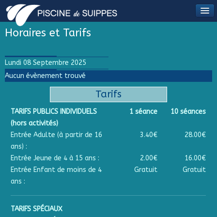
Horaires et Tarifs
Lundi 08 Septembre 2025
Aucun évènement trouvé
Tarifs
TARIFS PUBLICS INDIVIDUELS
1 séance
10 séances
(hors activités)
Entrée Adulte (à partir de 16
3.40€
28.00€
ans) :
Entrée Jeune de 4 à 15 ans :
2.00€
16.00€
Entrée Enfant de moins de 4
Gratuit
Gratuit
ans :
TARIFS SPÉCIAUX