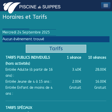
Horaires et Tarifs
Mercredi 24 Septembre 2025
Aucun évènement trouvé
Tarifs
TARIFS PUBLICS INDIVIDUELS
1 séance
10 séances
(hors activités)
Entrée Adulte (à partir de 16
3.40€
28.00€
ans) :
Entrée Jeune de 4 à 15 ans :
2.00€
16.00€
Entrée Enfant de moins de 4
Gratuit
Gratuit
ans :
TARIFS SPÉCIAUX