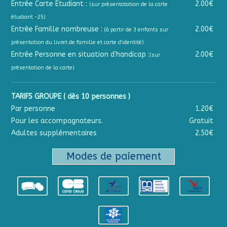
Entrée Carte Étudiant :
2.00€
(sur présentatation de la carte
étudiant -25)
Entrée Famille nombreuse :
2.00€
(à partir de 3 enfants sur
présentation du livret de famille et carte d'identité)
Entrée Personne en situation d'handicap :
2.00€
(sur
présentation de la carte)
TARIFS GROUPE ( dès 10 personnes )
Par personne
1.20€
Pour les accompagnateurs.
Gratuit
Adultes supplémentaires
2.50€
Modes de paiement