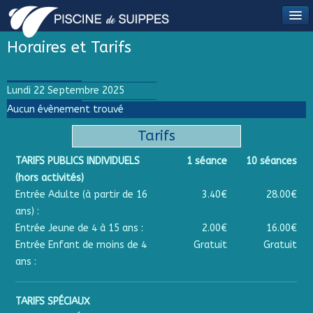
Horaires et Tarifs
Lundi 22 Septembre 2025
Aucun évènement trouvé
Tarifs
TARIFS PUBLICS INDIVIDUELS
1 séance
10 séances
(hors activités)
Entrée Adulte (à partir de 16
3.40€
28.00€
ans) :
Entrée Jeune de 4 à 15 ans :
2.00€
16.00€
Entrée Enfant de moins de 4
Gratuit
Gratuit
ans :
TARIFS SPÉCIAUX