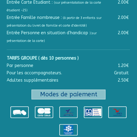
Entrée Carte Étudiant :
2.00€
(sur présentatation de la carte
étudiant -25)
Entrée Famille nombreuse :
2.00€
(à partir de 3 enfants sur
présentation du livret de famille et carte d'identité)
Entrée Personne en situation d'handicap :
2.00€
(sur
présentation de la carte)
TARIFS GROUPE ( dès 10 personnes )
Par personne
1.20€
Pour les accompagnateurs.
Gratuit
Adultes supplémentaires
2.50€
Modes de paiement