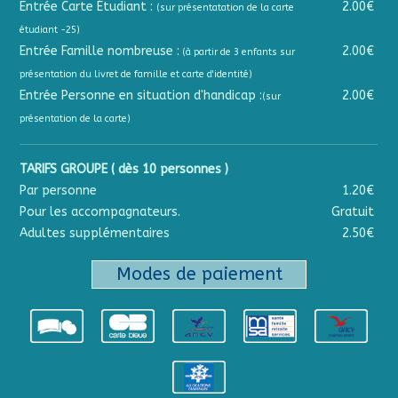
Entrée Carte Étudiant :
2.00€
(sur présentatation de la carte
étudiant -25)
Entrée Famille nombreuse :
2.00€
(à partir de 3 enfants sur
présentation du livret de famille et carte d'identité)
Entrée Personne en situation d'handicap :
2.00€
(sur
présentation de la carte)
TARIFS GROUPE ( dès 10 personnes )
Par personne
1.20€
Pour les accompagnateurs.
Gratuit
Adultes supplémentaires
2.50€
Modes de paiement