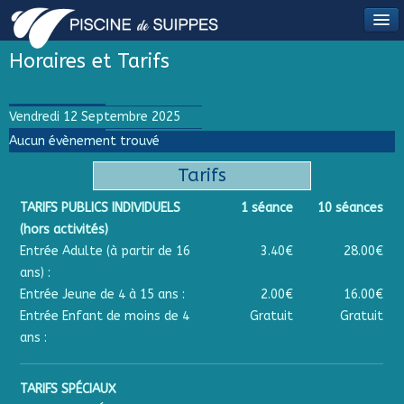
Horaires et Tarifs
Vendredi 12 Septembre 2025
Aucun évènement trouvé
Tarifs
TARIFS PUBLICS INDIVIDUELS
1 séance
10 séances
(hors activités)
Entrée Adulte (à partir de 16
3.40€
28.00€
ans) :
Entrée Jeune de 4 à 15 ans :
2.00€
16.00€
Entrée Enfant de moins de 4
Gratuit
Gratuit
ans :
TARIFS SPÉCIAUX