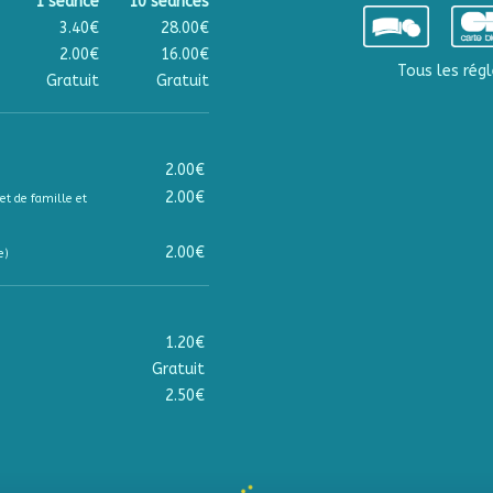
1 séance
10 séances
3.40€
28.00€
2.00€
16.00€
Tous les régl
Gratuit
Gratuit
2.00€
2.00€
et de famille et
2.00€
e)
1.20€
Gratuit
2.50€