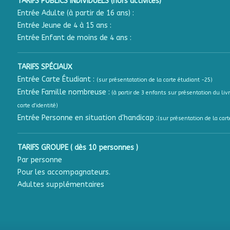
TARIFS PUBLICS INDIVIDUELS (hors activités)
Entrée Adulte (à partir de 16 ans) :
Entrée Jeune de 4 à 15 ans :
Entrée Enfant de moins de 4 ans :
TARIFS SPÉCIAUX
Entrée Carte Étudiant :
(sur présentatation de la carte étudiant -25)
Entrée Famille nombreuse :
(à partir de 3 enfants sur présentation du livr
carte d'identité)
Entrée Personne en situation d'handicap :
(sur présentation de la cart
TARIFS GROUPE ( dès 10 personnes )
Par personne
Pour les accompagnateurs.
Adultes supplémentaires