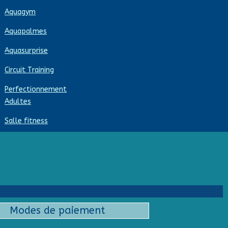
Aquagym
Aquapalmes
Aquasurprise
Circuit Training
Perfectionnement
Adultes
Salle fitness
Modes de paiement