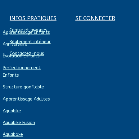
INFOS PRATIQUES
SE CONNECTER
Centre et groupes
Apprentissage Enfants
Règlement intérieur
Anniversaire
Contactez-nous
Évolution Enfants
Perfectionnement
Enfants
Structure gonflable
Apprentissage Adultes
Aquabike
Aquabike Fusion
Aquaboxe