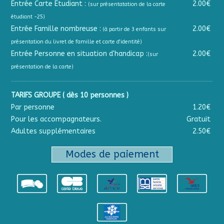
Entrée Carte Étudiant :
2.00€
(sur présentatation de la carte
étudiant -25)
Entrée Famille nombreuse :
2.00€
(à partir de 3 enfants sur
présentation du livret de famille et carte d'identité)
Entrée Personne en situation d'handicap :
2.00€
(sur
présentation de la carte)
TARIFS GROUPE ( dès 10 personnes )
Par personne
1.20€
Pour les accompagnateurs.
Gratuit
Adultes supplémentaires
2.50€
Modes de paiement