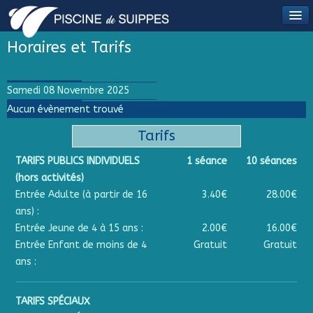
Horaires et Tarifs
Samedi 08 Novembre 2025
Aucun évènement trouvé
Tarifs
TARIFS PUBLICS INDIVIDUELS
1 séance
10 séances
(hors activités)
Entrée Adulte (à partir de 16
3.40€
28.00€
ans) :
Entrée Jeune de 4 à 15 ans :
2.00€
16.00€
Entrée Enfant de moins de 4
Gratuit
Gratuit
ans :
TARIFS SPÉCIAUX