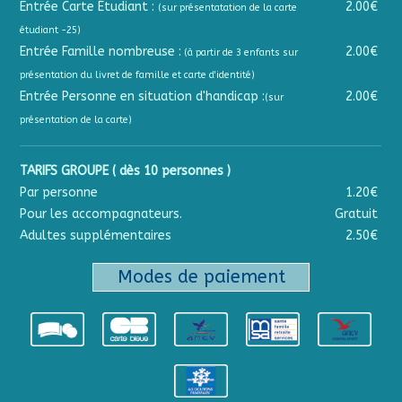
Entrée Carte Étudiant :
2.00€
(sur présentatation de la carte
étudiant -25)
Entrée Famille nombreuse :
2.00€
(à partir de 3 enfants sur
présentation du livret de famille et carte d'identité)
Entrée Personne en situation d'handicap :
2.00€
(sur
présentation de la carte)
TARIFS GROUPE ( dès 10 personnes )
Par personne
1.20€
Pour les accompagnateurs.
Gratuit
Adultes supplémentaires
2.50€
Modes de paiement