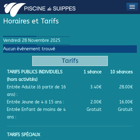
Horaires et Tarifs
Vendredi 28 Novembre 2025
Aucun évènement trouvé
Tarifs
TARIFS PUBLICS INDIVIDUELS
1 séance
10 séances
(hors activités)
Entrée Adulte (à partir de 16
3.40€
28.00€
ans) :
Entrée Jeune de 4 à 15 ans :
2.00€
16.00€
Entrée Enfant de moins de 4
Gratuit
Gratuit
ans :
TARIFS SPÉCIAUX