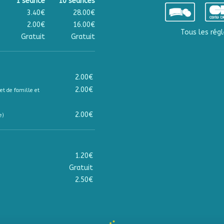
1 séance
10 séances
3.40€
28.00€
2.00€
16.00€
Tous les régl
Gratuit
Gratuit
2.00€
2.00€
et de famille et
2.00€
e)
1.20€
Gratuit
2.50€