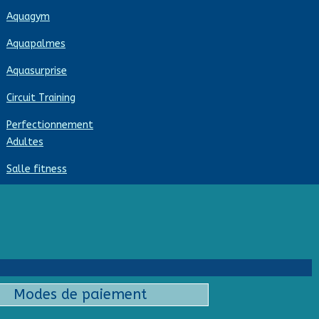
Aquagym
Aquapalmes
Aquasurprise
Circuit Training
Perfectionnement
Adultes
Salle fitness
Modes de paiement