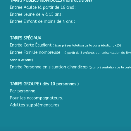
TARIFS PUBLICS INDIVIDUELS (hors activités)
Entrée Adulte (à partir de 16 ans) :
Entrée Jeune de 4 à 15 ans :
Entrée Enfant de moins de 4 ans :
TARIFS SPÉCIAUX
Entrée Carte Étudiant :
(sur présentatation de la carte étudiant -25)
Entrée Famille nombreuse :
(à partir de 3 enfants sur présentation du livr
carte d'identité)
Entrée Personne en situation d'handicap :
(sur présentation de la cart
TARIFS GROUPE ( dès 10 personnes )
Par personne
Pour les accompagnateurs.
Adultes supplémentaires