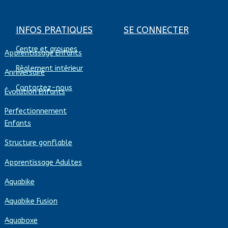
INFOS PRATIQUES
SE CONNECTER
Centre et groupes
Apprentissage Enfants
Règlement intérieur
Anniversaire
Contactez-nous
Évolution Enfants
Perfectionnement
Enfants
Structure gonflable
Apprentissage Adultes
Aquabike
Aquabike Fusion
Aquaboxe