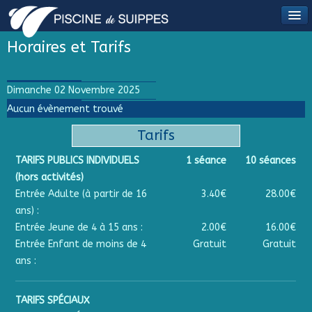
Horaires et Tarifs
Dimanche 02 Novembre 2025
Aucun évènement trouvé
Tarifs
TARIFS PUBLICS INDIVIDUELS
1 séance
10 séances
(hors activités)
Entrée Adulte (à partir de 16
3.40€
28.00€
ans) :
Entrée Jeune de 4 à 15 ans :
2.00€
16.00€
Entrée Enfant de moins de 4
Gratuit
Gratuit
ans :
TARIFS SPÉCIAUX