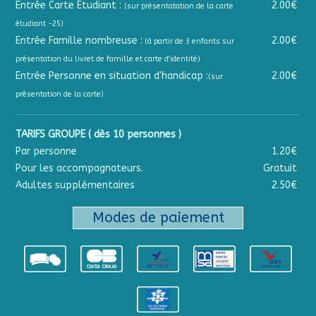
Entrée Carte Étudiant :
2.00€
(sur présentatation de la carte
étudiant -25)
Entrée Famille nombreuse :
2.00€
(à partir de 3 enfants sur
présentation du livret de famille et carte d'identité)
Entrée Personne en situation d'handicap :
2.00€
(sur
présentation de la carte)
TARIFS GROUPE ( dès 10 personnes )
Par personne
1.20€
Pour les accompagnateurs.
Gratuit
Adultes supplémentaires
2.50€
Modes de paiement