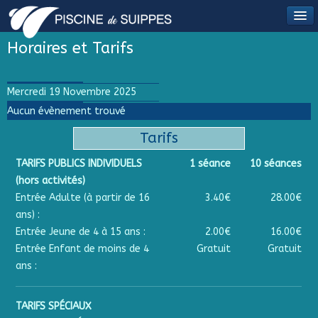
Horaires et Tarifs
Mercredi 19 Novembre 2025
Aucun évènement trouvé
Tarifs
TARIFS PUBLICS INDIVIDUELS
1 séance
10 séances
(hors activités)
Entrée Adulte (à partir de 16
3.40€
28.00€
ans) :
Entrée Jeune de 4 à 15 ans :
2.00€
16.00€
Entrée Enfant de moins de 4
Gratuit
Gratuit
ans :
TARIFS SPÉCIAUX