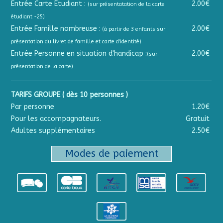
Entrée Carte Étudiant :
2.00€
(sur présentatation de la carte
étudiant -25)
Entrée Famille nombreuse :
2.00€
(à partir de 3 enfants sur
présentation du livret de famille et carte d'identité)
Entrée Personne en situation d'handicap :
2.00€
(sur
présentation de la carte)
TARIFS GROUPE ( dès 10 personnes )
Par personne
1.20€
Pour les accompagnateurs.
Gratuit
Adultes supplémentaires
2.50€
Modes de paiement