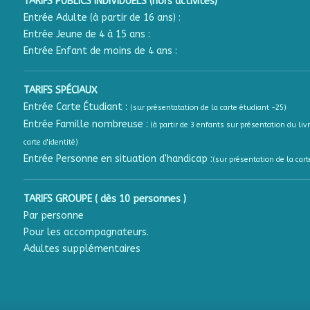
TARIFS PUBLICS INDIVIDUELS (hors activités)
Entrée Adulte (à partir de 16 ans) :
Entrée Jeune de 4 à 15 ans :
Entrée Enfant de moins de 4 ans :
TARIFS SPÉCIAUX
Entrée Carte Étudiant :
(sur présentatation de la carte étudiant -25)
Entrée Famille nombreuse :
(à partir de 3 enfants sur présentation du livr
carte d'identité)
Entrée Personne en situation d'handicap :
(sur présentation de la cart
TARIFS GROUPE ( dès 10 personnes )
Par personne
Pour les accompagnateurs.
Adultes supplémentaires