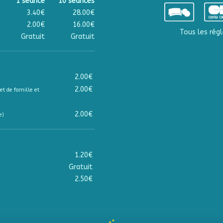
1 séance
10 séances
3.40€
28.00€
2.00€
16.00€
Tous les régl
Gratuit
Gratuit
2.00€
2.00€
et de famille et
2.00€
e)
1.20€
Gratuit
2.50€