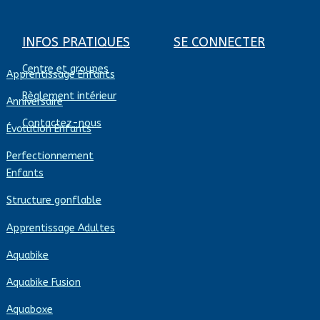
INFOS PRATIQUES
SE CONNECTER
Centre et groupes
Apprentissage Enfants
Règlement intérieur
Anniversaire
Contactez-nous
Évolution Enfants
Perfectionnement
Enfants
Structure gonflable
Apprentissage Adultes
Aquabike
Aquabike Fusion
Aquaboxe