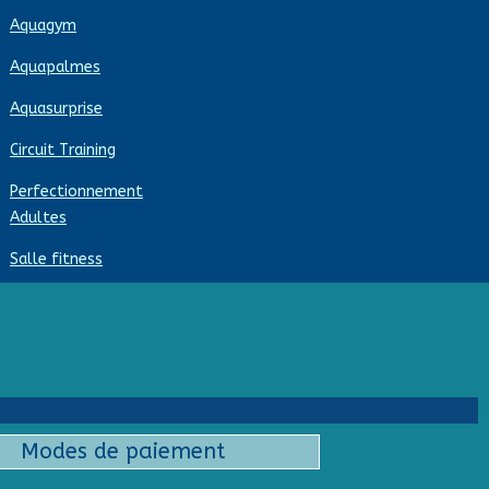
Aquagym
Aquapalmes
Aquasurprise
Circuit Training
Perfectionnement
Adultes
Salle fitness
Modes de paiement