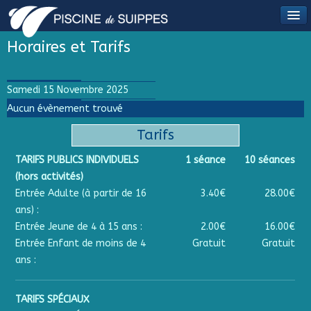
Horaires et Tarifs
Samedi 15 Novembre 2025
Aucun évènement trouvé
Tarifs
TARIFS PUBLICS INDIVIDUELS
1 séance
10 séances
(hors activités)
Entrée Adulte (à partir de 16
3.40€
28.00€
ans) :
Entrée Jeune de 4 à 15 ans :
2.00€
16.00€
Entrée Enfant de moins de 4
Gratuit
Gratuit
ans :
TARIFS SPÉCIAUX