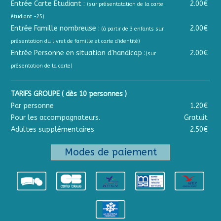
Entrée Carte Étudiant :
2.00€
(sur présentatation de la carte
étudiant -25)
Entrée Famille nombreuse :
2.00€
(à partir de 3 enfants sur
présentation du livret de famille et carte d'identité)
Entrée Personne en situation d'handicap :
2.00€
(sur
présentation de la carte)
TARIFS GROUPE ( dès 10 personnes )
Par personne
1.20€
Pour les accompagnateurs.
Gratuit
Adultes supplémentaires
2.50€
Modes de paiement