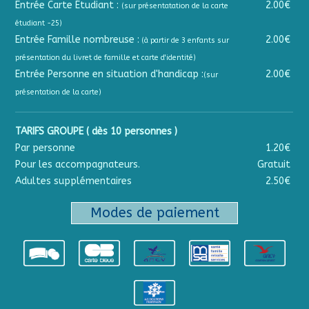
Entrée Carte Étudiant :
2.00€
(sur présentatation de la carte
étudiant -25)
Entrée Famille nombreuse :
2.00€
(à partir de 3 enfants sur
présentation du livret de famille et carte d'identité)
Entrée Personne en situation d'handicap :
2.00€
(sur
présentation de la carte)
TARIFS GROUPE ( dès 10 personnes )
Par personne
1.20€
Pour les accompagnateurs.
Gratuit
Adultes supplémentaires
2.50€
Modes de paiement