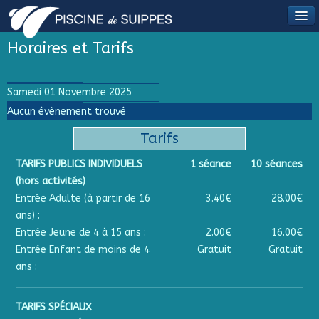
Horaires et Tarifs
Samedi 01 Novembre 2025
Aucun évènement trouvé
Tarifs
TARIFS PUBLICS INDIVIDUELS
1 séance
10 séances
(hors activités)
Entrée Adulte (à partir de 16
3.40€
28.00€
ans) :
Entrée Jeune de 4 à 15 ans :
2.00€
16.00€
Entrée Enfant de moins de 4
Gratuit
Gratuit
ans :
TARIFS SPÉCIAUX