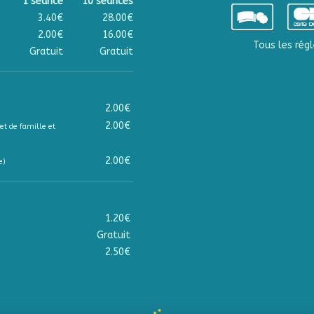
1 séance
10 séances
3.40€
28.00€
2.00€
16.00€
Tous les régl
Gratuit
Gratuit
2.00€
2.00€
et de famille et
2.00€
e)
1.20€
Gratuit
2.50€