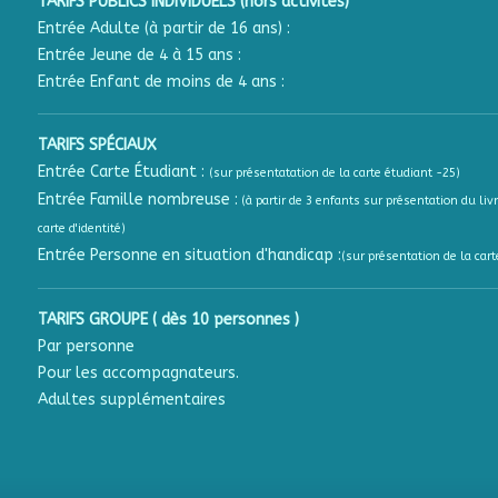
TARIFS PUBLICS INDIVIDUELS (hors activités)
Entrée Adulte (à partir de 16 ans) :
Entrée Jeune de 4 à 15 ans :
Entrée Enfant de moins de 4 ans :
TARIFS SPÉCIAUX
Entrée Carte Étudiant :
(sur présentatation de la carte étudiant -25)
Entrée Famille nombreuse :
(à partir de 3 enfants sur présentation du livr
carte d'identité)
Entrée Personne en situation d'handicap :
(sur présentation de la cart
TARIFS GROUPE ( dès 10 personnes )
Par personne
Pour les accompagnateurs.
Adultes supplémentaires