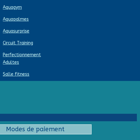
Aquagym
Aquapalmes
Aquasurprise
Circuit Training
Perfectionnement
Adultes
Salle fitness
Modes de paiement