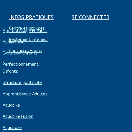
INFOS PRATIQUES
SE CONNECTER
Centre et groupes
Apprentissage Enfants
Règlement intérieur
Anniversaire
Contactez-nous
Évolution Enfants
Perfectionnement
Enfants
Structure gonflable
Apprentissage Adultes
Aquabike
Aquabike Fusion
Aquaboxe