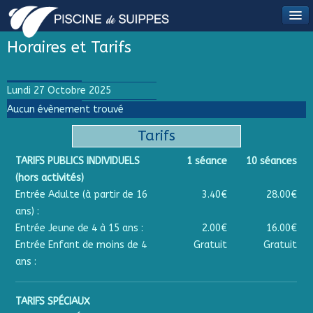
Horaires et Tarifs
Lundi 27 Octobre 2025
Aucun évènement trouvé
Tarifs
TARIFS PUBLICS INDIVIDUELS
1 séance
10 séances
(hors activités)
Entrée Adulte (à partir de 16
3.40€
28.00€
ans) :
Entrée Jeune de 4 à 15 ans :
2.00€
16.00€
Entrée Enfant de moins de 4
Gratuit
Gratuit
ans :
TARIFS SPÉCIAUX