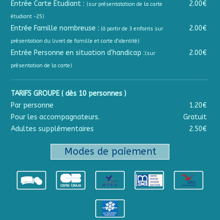
Entrée Carte Étudiant :
2.00€
(sur présentatation de la carte
étudiant -25)
Entrée Famille nombreuse :
2.00€
(à partir de 3 enfants sur
présentation du livret de famille et carte d'identité)
Entrée Personne en situation d'handicap :
2.00€
(sur
présentation de la carte)
TARIFS GROUPE ( dès 10 personnes )
Par personne
1.20€
Pour les accompagnateurs.
Gratuit
Adultes supplémentaires
2.50€
Modes de paiement