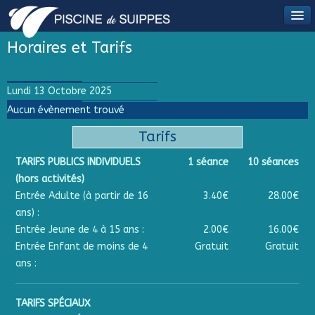
Horaires et Tarifs
Lundi 13 Octobre 2025
Aucun évènement trouvé
Tarifs
TARIFS PUBLICS INDIVIDUELS
1 séance
10 séances
(hors activités)
Entrée Adulte (à partir de 16
3.40€
28.00€
ans) :
Entrée Jeune de 4 à 15 ans :
2.00€
16.00€
Entrée Enfant de moins de 4
Gratuit
Gratuit
ans :
TARIFS SPÉCIAUX