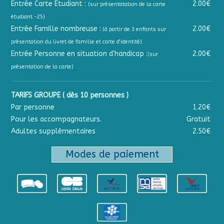
Entrée Carte Étudiant :
2.00€
(sur présentatation de la carte
étudiant -25)
Entrée Famille nombreuse :
2.00€
(à partir de 3 enfants sur
présentation du livret de famille et carte d'identité)
Entrée Personne en situation d'handicap :
2.00€
(sur
présentation de la carte)
TARIFS GROUPE ( dès 10 personnes )
Par personne
1.20€
Pour les accompagnateurs.
Gratuit
Adultes supplémentaires
2.50€
Modes de paiement