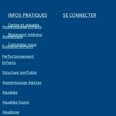
INFOS PRATIQUES
SE CONNECTER
Centre et groupes
Apprentissage Enfants
Règlement intérieur
Anniversaire
Contactez-nous
Évolution Enfants
Perfectionnement
Enfants
Structure gonflable
Apprentissage Adultes
Aquabike
Aquabike Fusion
Aquaboxe