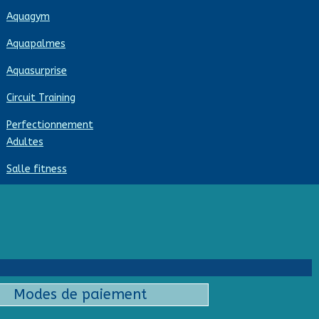
Aquagym
Aquapalmes
Aquasurprise
Circuit Training
Perfectionnement
Adultes
Salle fitness
Modes de paiement