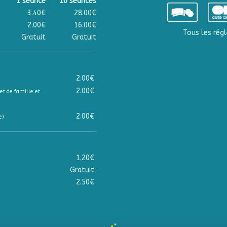
1 séance
10 séances
3.40€
28.00€
2.00€
16.00€
Tous les régl
Gratuit
Gratuit
2.00€
2.00€
et de famille et
2.00€
e)
1.20€
Gratuit
2.50€