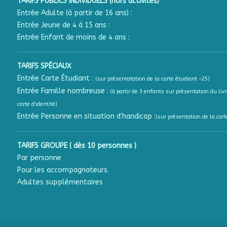
TARIFS PUBLICS INDIVIDUELS (hors activités)
Entrée Adulte (à partir de 16 ans) :
Entrée Jeune de 4 à 15 ans :
Entrée Enfant de moins de 4 ans :
TARIFS SPÉCIAUX
Entrée Carte Étudiant :
(sur présentatation de la carte étudiant -25)
Entrée Famille nombreuse :
(à partir de 3 enfants sur présentation du livr
carte d'identité)
Entrée Personne en situation d'handicap :
(sur présentation de la cart
TARIFS GROUPE ( dès 10 personnes )
Par personne
Pour les accompagnateurs.
Adultes supplémentaires