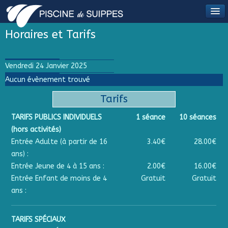
Horaires et Tarifs
Vendredi 24 Janvier 2025
Aucun évènement trouvé
Tarifs
TARIFS PUBLICS INDIVIDUELS
1 séance
10 séances
(hors activités)
Entrée Adulte (à partir de 16
3.40€
28.00€
ans) :
Entrée Jeune de 4 à 15 ans :
2.00€
16.00€
Entrée Enfant de moins de 4
Gratuit
Gratuit
ans :
TARIFS SPÉCIAUX