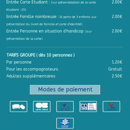
Entrée Carte Étudiant :
2.00€
(sur présentatation de la carte
étudiant -25)
Entrée Famille nombreuse :
2.00€
(à partir de 3 enfants sur
présentation du livret de famille et carte d'identité)
Entrée Personne en situation d'handicap :
2.00€
(sur
présentation de la carte)
TARIFS GROUPE ( dès 10 personnes )
Par personne
1.20€
Pour les accompagnateurs.
Gratuit
Adultes supplémentaires
2.50€
Modes de paiement