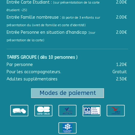
Entrée Carte Étudiant :
2.00€
(sur présentatation de la carte
étudiant -25)
Entrée Famille nombreuse :
2.00€
(à partir de 3 enfants sur
présentation du livret de famille et carte d'identité)
Entrée Personne en situation d'handicap :
2.00€
(sur
présentation de la carte)
TARIFS GROUPE ( dès 10 personnes )
Par personne
1.20€
Pour les accompagnateurs.
Gratuit
Adultes supplémentaires
2.50€
Modes de paiement