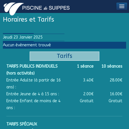
Horaires et Tarifs
Jeudi 23 Janvier 2025
Aucun évènement trouvé
Tarifs
TARIFS PUBLICS INDIVIDUELS
1 séance
10 séances
(hors activités)
Entrée Adulte (à partir de 16
3.40€
28.00€
ans) :
Entrée Jeune de 4 à 15 ans :
2.00€
16.00€
Entrée Enfant de moins de 4
Gratuit
Gratuit
ans :
TARIFS SPÉCIAUX