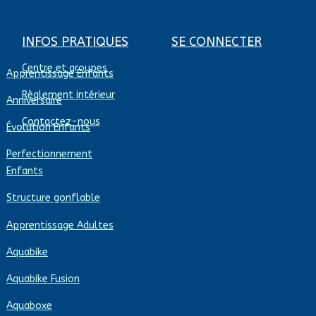
INFOS PRATIQUES
SE CONNECTER
Centre et groupes
Apprentissage Enfants
Règlement intérieur
Anniversaire
Contactez-nous
Évolution Enfants
Perfectionnement
Enfants
Structure gonflable
Apprentissage Adultes
Aquabike
Aquabike Fusion
Aquaboxe