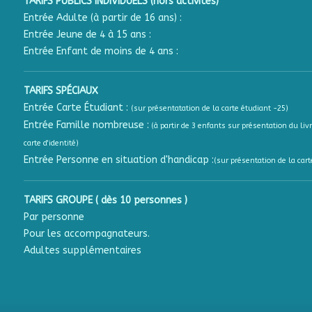
TARIFS PUBLICS INDIVIDUELS (hors activités)
Entrée Adulte (à partir de 16 ans) :
Entrée Jeune de 4 à 15 ans :
Entrée Enfant de moins de 4 ans :
TARIFS SPÉCIAUX
Entrée Carte Étudiant :
(sur présentatation de la carte étudiant -25)
Entrée Famille nombreuse :
(à partir de 3 enfants sur présentation du livr
carte d'identité)
Entrée Personne en situation d'handicap :
(sur présentation de la cart
TARIFS GROUPE ( dès 10 personnes )
Par personne
Pour les accompagnateurs.
Adultes supplémentaires