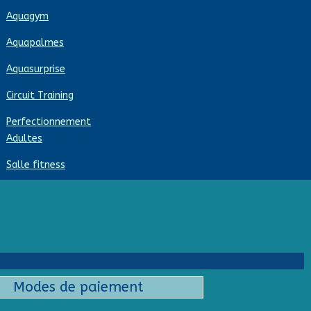
Aquagym
Aquapalmes
Aquasurprise
Circuit Training
Perfectionnement
Adultes
Salle fitness
Modes de paiement