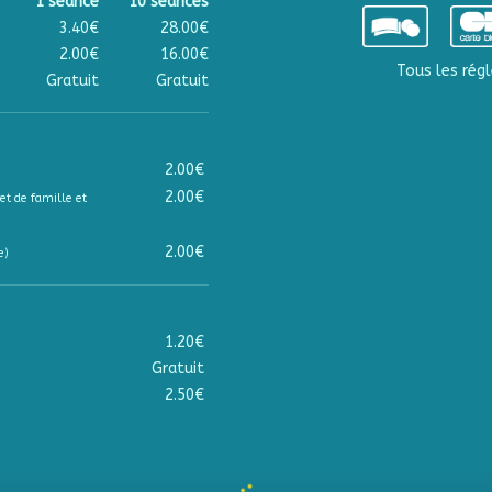
1 séance
10 séances
3.40€
28.00€
2.00€
16.00€
Tous les régl
Gratuit
Gratuit
2.00€
2.00€
et de famille et
2.00€
e)
1.20€
Gratuit
2.50€