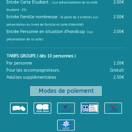
Entrée Carte Étudiant :
2.00€
(sur présentatation de la carte
étudiant -25)
Entrée Famille nombreuse :
2.00€
(à partir de 3 enfants sur
présentation du livret de famille et carte d'identité)
Entrée Personne en situation d'handicap :
2.00€
(sur
présentation de la carte)
TARIFS GROUPE ( dès 10 personnes )
Par personne
1.20€
Pour les accompagnateurs.
Gratuit
Adultes supplémentaires
2.50€
Modes de paiement