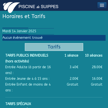
Horaires et Tarifs
Mardi 14 Janvier 2025
Aucun évènement trouvé
Tarifs
TARIFS PUBLICS INDIVIDUELS
1 séance
10 séances
(hors activités)
Entrée Adulte (à partir de 16
3.40€
28.00€
ans) :
Entrée Jeune de 4 à 15 ans :
2.00€
16.00€
Entrée Enfant de moins de 4
Gratuit
Gratuit
ans :
TARIFS SPÉCIAUX