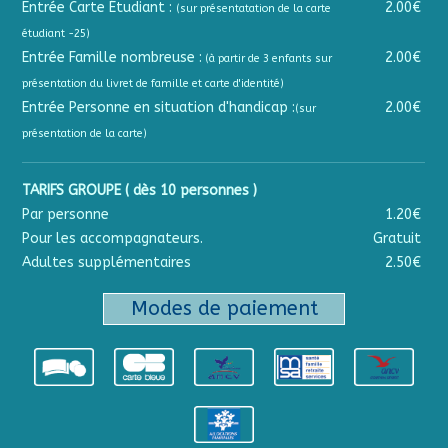
Entrée Carte Étudiant :
2.00€
(sur présentatation de la carte
étudiant -25)
Entrée Famille nombreuse :
2.00€
(à partir de 3 enfants sur
présentation du livret de famille et carte d'identité)
Entrée Personne en situation d'handicap :
2.00€
(sur
présentation de la carte)
TARIFS GROUPE ( dès 10 personnes )
Par personne
1.20€
Pour les accompagnateurs.
Gratuit
Adultes supplémentaires
2.50€
Modes de paiement