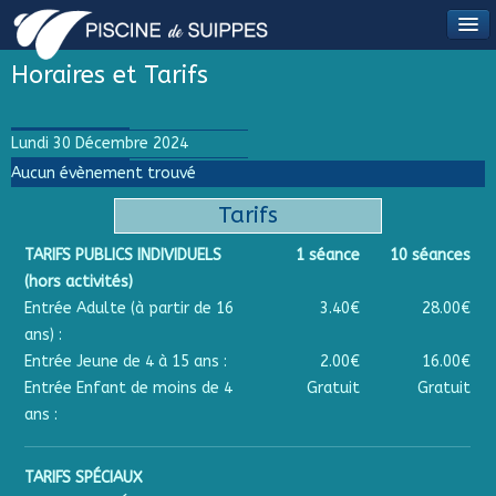
Horaires et Tarifs
Lundi 30 Décembre 2024
Aucun évènement trouvé
Tarifs
TARIFS PUBLICS INDIVIDUELS
1 séance
10 séances
(hors activités)
Entrée Adulte (à partir de 16
3.40€
28.00€
ans) :
Entrée Jeune de 4 à 15 ans :
2.00€
16.00€
Entrée Enfant de moins de 4
Gratuit
Gratuit
ans :
TARIFS SPÉCIAUX