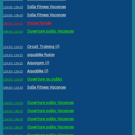
Salle Fitness Vacances
12h00-19h30
Salle Fitness Vacances
12h00-19h30
Piscine fermée
08h00-22h00
Ouverture public Vacances
09h00-11h30
Circuit Training (/)
12h30-13h15
aquabike Fusion
12h30-13h15
Aquagym (/)
12h30-13h15
Aquabike (/)
12h30-13h15
Ouverture au public
10h00-12h00
Salle Fitness Vacances
09h00-11h30
Ouverture public Vacances
14h00-21h30
Ouverture public Vacances
14h00-18h30
Ouverture public Vacances
14h00-18h30
Ouverture public Vacances
14h30-18h30