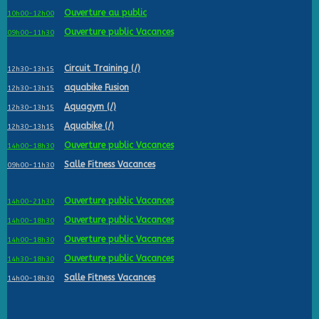
Ouverture au public
10h00-12h00
Ouverture public Vacances
09h00-11h30
Circuit Training (/)
12h30-13h15
aquabike Fusion
12h30-13h15
Aquagym (/)
12h30-13h15
Aquabike (/)
12h30-13h15
Ouverture public Vacances
14h00-18h30
Salle Fitness Vacances
09h00-11h30
Ouverture public Vacances
14h00-21h30
Ouverture public Vacances
14h00-18h30
Ouverture public Vacances
14h00-18h30
Ouverture public Vacances
14h30-18h30
Salle Fitness Vacances
14h00-18h30