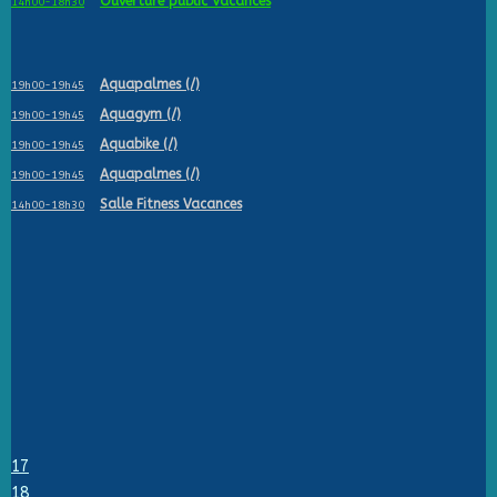
Ouverture public Vacances
14h00-18h30
Aquapalmes (/)
19h00-19h45
Aquagym (/)
19h00-19h45
Aquabike (/)
19h00-19h45
Aquapalmes (/)
19h00-19h45
Salle Fitness Vacances
14h00-18h30
17
18