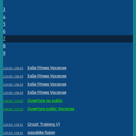
3
4
5
6
7
8
9
Salle Fitness Vacances
12h00-19h30
Salle Fitness Vacances
12h00-19h30
Salle Fitness Vacances
12h00-19h30
Salle Fitness Vacances
12h00-19h30
Ouverture au public
10h00-12h00
Ouverture public Vacances
09h00-11h30
Circuit Training (/)
12h30-13h15
aquabike Fusion
12h30-13h15