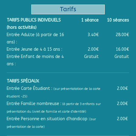
Tarifs
TARIFS PUBLICS INDIVIDUELS
1 séance
10 séances
(hors activités)
Entrée Adulte (à partir de 16
3.40€
28.00€
ans) :
Entrée Jeune de 4 à 15 ans :
2.00€
16.00€
Entrée Enfant de moins de 4
Gratuit
Gratuit
ans :
TARIFS SPÉCIAUX
Entrée Carte Étudiant :
2.00€
(sur présentatation de la carte
étudiant -25)
Entrée Famille nombreuse :
2.00€
(à partir de 3 enfants sur
présentation du livret de famille et carte d'identité)
Entrée Personne en situation d'handicap :
2.00€
(sur
présentation de la carte)