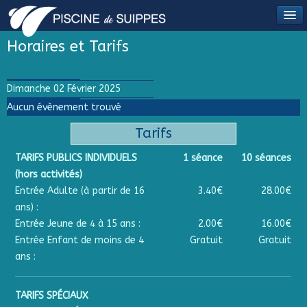
Horaires et Tarifs
Dimanche 02 Février 2025
Aucun évènement trouvé
Tarifs
TARIFS PUBLICS INDIVIDUELS
1 séance
10 séances
(hors activités)
Entrée Adulte (à partir de 16
3.40€
28.00€
ans) :
Entrée Jeune de 4 à 15 ans :
2.00€
16.00€
Entrée Enfant de moins de 4
Gratuit
Gratuit
ans :
TARIFS SPÉCIAUX