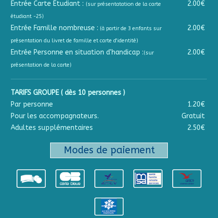
Entrée Carte Étudiant :
2.00€
(sur présentatation de la carte
étudiant -25)
Entrée Famille nombreuse :
2.00€
(à partir de 3 enfants sur
présentation du livret de famille et carte d'identité)
Entrée Personne en situation d'handicap :
2.00€
(sur
présentation de la carte)
TARIFS GROUPE ( dès 10 personnes )
Par personne
1.20€
Pour les accompagnateurs.
Gratuit
Adultes supplémentaires
2.50€
Modes de paiement