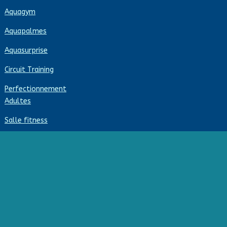
Aquagym
Aquapalmes
Aquasurprise
Circuit Training
Perfectionnement
Adultes
Salle fitness
 passe