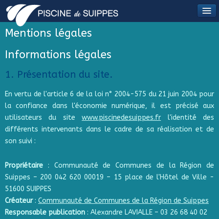
Mentions légales
Informations légales
1. Présentation du site.
En vertu de l'article 6 de la loi n° 2004-575 du 21 juin 2004 pour
la confiance dans l'économie numérique, il est précisé aux
utilisateurs du site
www.piscinedesuippes.fr
l'identité des
différents intervenants dans le cadre de sa réalisation et de
son suivi :
Propriétaire
: Communauté de Communes de la Région de
Suippes – 200 042 620 00019 – 15 place de l'Hôtel de Ville -
51600 SUIPPES
Créateur
:
Communauté de Communes de la Région de Suippes
Responsable publication
: Alexandre LAVIALLE – 03 26 68 40 02