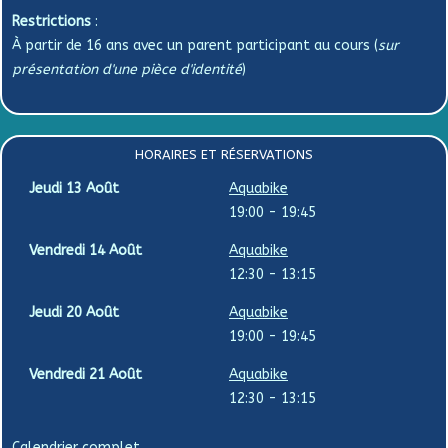
Restrictions
:
À partir de 16 ans avec un parent participant au cours (
sur
présentation d'une pièce d'identité
)
HORAIRES ET RÉSERVATIONS
Jeudi
13
Août
Aquabike
19:00
-
19:45
Vendredi
14
Août
Aquabike
12:30
-
13:15
Jeudi
20
Août
Aquabike
19:00
-
19:45
Vendredi
21
Août
Aquabike
12:30
-
13:15
Calendrier complet