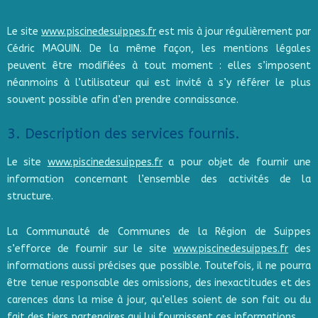
Le site
www.piscinedesuippes.fr
est mis à jour régulièrement par
Cédric MAQUIN. De la même façon, les mentions légales
peuvent être modifiées à tout moment : elles s’imposent
néanmoins à l’utilisateur qui est invité à s’y référer le plus
souvent possible afin d’en prendre connaissance.
3. Description des services fournis.
Le site
www.piscinedesuippes.fr
a pour objet de fournir une
information concernant l’ensemble des activités de la
structure.
La Communauté de Communes de la Région de Suippes
s’efforce de fournir sur le site
www.piscinedesuippes.fr
des
informations aussi précises que possible. Toutefois, il ne pourra
être tenue responsable des omissions, des inexactitudes et des
carences dans la mise à jour, qu’elles soient de son fait ou du
fait des tiers partenaires qui lui fournissent ces informations.