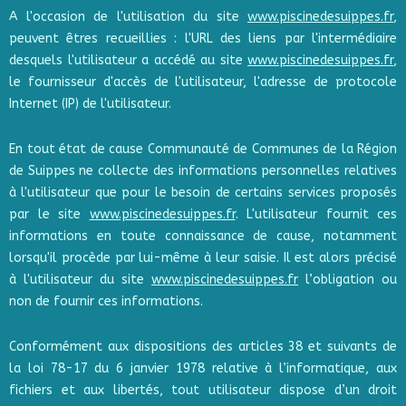
A l'occasion de l'utilisation du site
www.piscinedesuippes.fr
,
peuvent êtres recueillies : l'URL des liens par l'intermédiaire
desquels l'utilisateur a accédé au site
www.piscinedesuippes.fr
,
le fournisseur d'accès de l'utilisateur, l'adresse de protocole
Internet (IP) de l'utilisateur.
En tout état de cause Communauté de Communes de la Région
de Suippes ne collecte des informations personnelles relatives
à l'utilisateur que pour le besoin de certains services proposés
par le site
www.piscinedesuippes.fr
. L'utilisateur fournit ces
informations en toute connaissance de cause, notamment
lorsqu'il procède par lui-même à leur saisie. Il est alors précisé
à l'utilisateur du site
www.piscinedesuippes.fr
l’obligation ou
non de fournir ces informations.
Conformément aux dispositions des articles 38 et suivants de
la loi 78-17 du 6 janvier 1978 relative à l’informatique, aux
fichiers et aux libertés, tout utilisateur dispose d’un droit