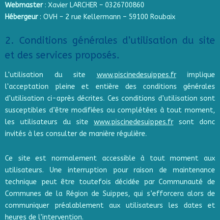
Webmaster
: Xavier LARCHER – 0326700860
Hébergeur
: OVH – 2 rue Kellermann – 59100 Roubaix
2. Conditions générales d’utilisation du site
et des services proposés.
L’utilisation du site
www.piscinedesuippes.fr
implique
l’acceptation pleine et entière des conditions générales
d’utilisation ci-après décrites. Ces conditions d’utilisation sont
susceptibles d’être modifiées ou complétées à tout moment,
les utilisateurs du site
www.piscinedesuippes.fr
sont donc
invités à les consulter de manière régulière.
Ce site est normalement accessible à tout moment aux
utilisateurs. Une interruption pour raison de maintenance
technique peut être toutefois décidée par Communauté de
Communes de la Région de Suippes, qui s’efforcera alors de
communiquer préalablement aux utilisateurs les dates et
heures de l’intervention.